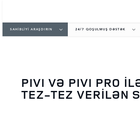
SAHİBLİYİ ARAŞDIRIN
24/7 QOŞULMUŞ DƏSTƏK
PIVI VƏ PIVI PRO İL
TEZ-TEZ VERİLƏN 