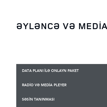
ƏYLƏNCƏ VƏ MEDİ
DATA PLANI İLƏ ONLAYN PAKET
RADİO VƏ MEDİA PLEYER
SƏSİN TANINMASI