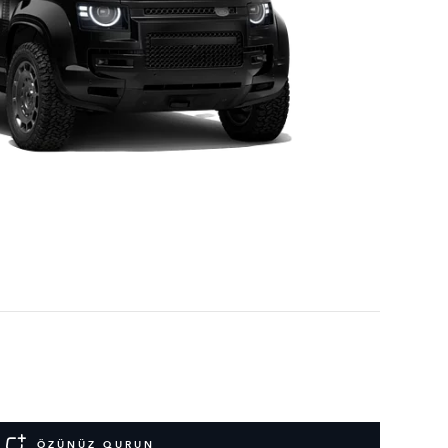
ÖZÜNÜZ QURUN