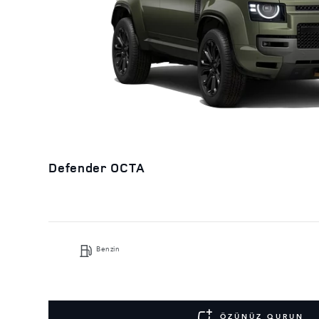
Defender OCTA
Benzin
ÖZÜNÜZ QURUN