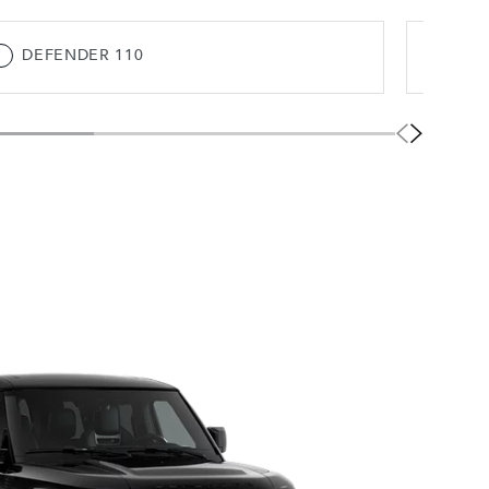
DEFENDER 110
DE