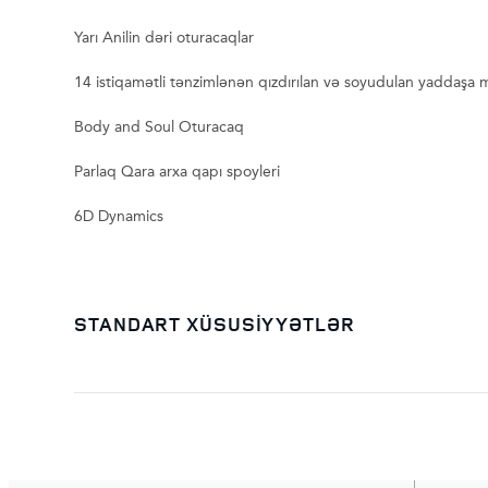
Yarı Anilin dəri oturacaqlar
14 istiqamətli tənzimlənən qızdırılan və soyudulan yaddaşa 
Body and Soul Oturacaq
Parlaq Qara arxa qapı spoyleri
6D Dynamics
STANDART XÜSUSİYYƏTLƏR