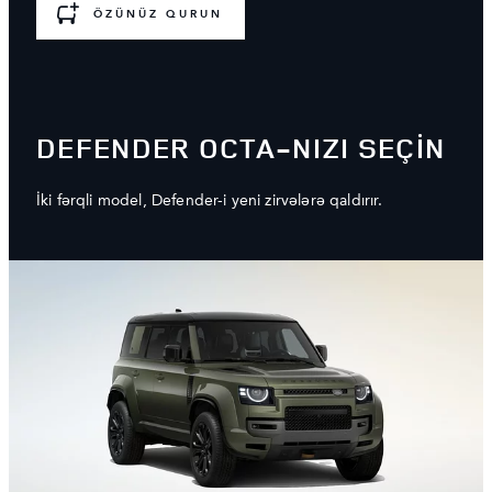
ÖZÜNÜZ QURUN
DEFENDER OCTA-NIZI SEÇİN
İki fərqli model, Defender-i yeni zirvələrə qaldırır.