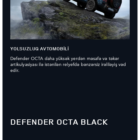
YOLSUZLUQ AVTOMOBİLİ
Defender OCTA daha yüksək yerdən məsafə və təkər
artikulyasiyası ilə istənilən relyefdə bənzərsiz irəliləyiş vəd
edir.
DEFENDER OCTA BLACK