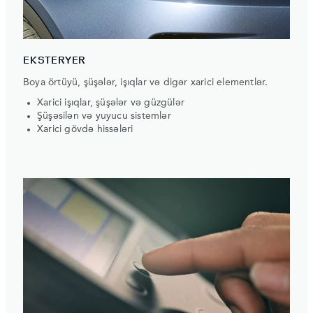
EKSTERYER
Boya örtüyü, şüşələr, işıqlar və digər xarici elementlər.
Xarici işıqlar, şüşələr və güzgülər
Şüşəsilən və yuyucu sistemlər
Xarici gövdə hissələri