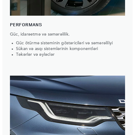
PERFORMANS
Güc, idarəetmə və səmərəlilik.
Güc ötürmə sisteminin göstəriciləri və səmərəliliyi
Sükan və asqı sistemlərinin komponentləri
Təkərlər və əyləclər