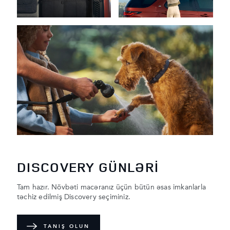
DISCOVERY GÜNLƏRİ
Tam hazır. Növbəti macəranız üçün bütün əsas imkanlarla
təchiz edilmiş Discovery seçiminiz.
TANIŞ OLUN