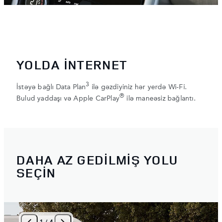
YOLDA İNTERNET
3
İstəyə bağlı Data Plan
ilə gəzdiyiniz hər yerdə Wi-Fi.
®
Bulud yaddaşı və Apple CarPlay
ilə maneəsiz bağlantı.
DAHA AZ GEDİLMİŞ YOLU
SEÇİN