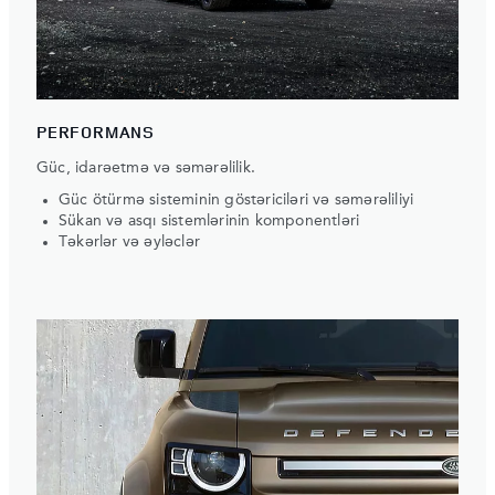
PERFORMANS
Güc, idarəetmə və səmərəlilik.
Güc ötürmə sisteminin göstəriciləri və səmərəliliyi
Sükan və asqı sistemlərinin komponentləri
Təkərlər və əyləclər