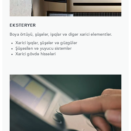
EKSTERYER
Boya örtüyü, şüşələr, işıqlar və digər xarici elementlər.
Xarici işıqlar, şüşələr və güzgülər
Şüşəsilən və yuyucu sistemlər
Xarici gövdə hissələri