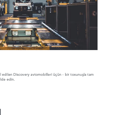
al edilən Discovery avtomobilləri üçün - bir toxunuşla tam
əldə edin.