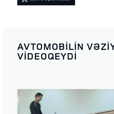
AVTOMOBILIN VƏZI
VIDEOQEYDI