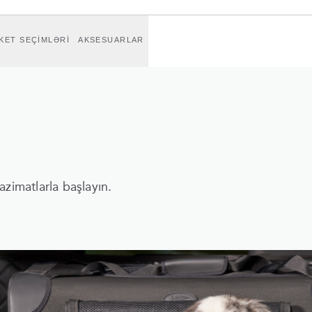
KET SEÇİMLƏRİ
AKSESUARLAR
zimatlarla başlayın.