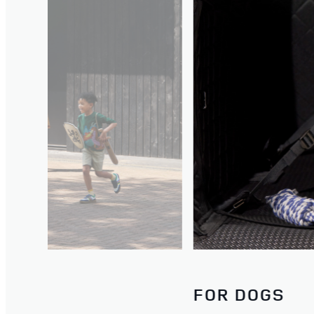
FOR DOGS
ÖZÜNÜZ QURUN