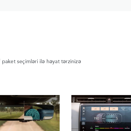
 paket seçimləri ilə həyat tərzinizə