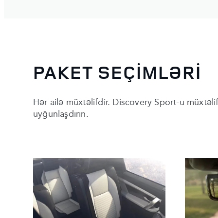
PAKET SEÇİMLƏRİ
Hər ailə müxtəlifdir. Discovery Sport-u müxtəlif
uyğunlaşdırın.