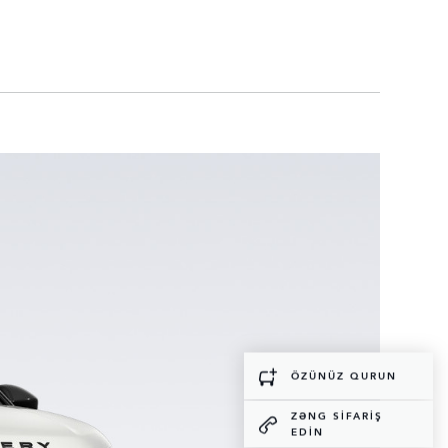
ÖZÜNÜZ QURUN
ZƏNG SİFARİŞ
EDİN