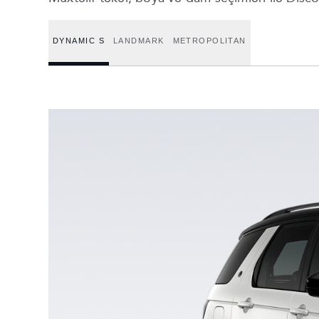
DYNAMIC S
LANDMARK
METROPOLITAN
2
/
2