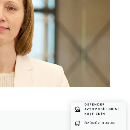
DEFENDER
AVTOMOBILLƏRINI
KƏŞF EDIN
ÖZÜNÜZ QURUN