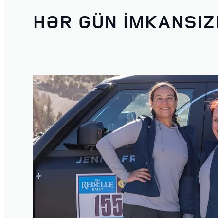
HƏR GÜN İMKANSI