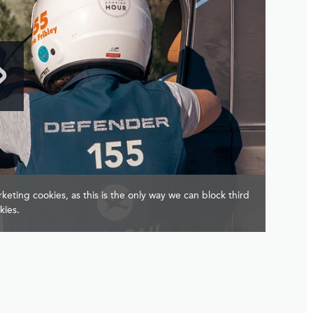
keting cookies, as this is the only way we can block third
kies.