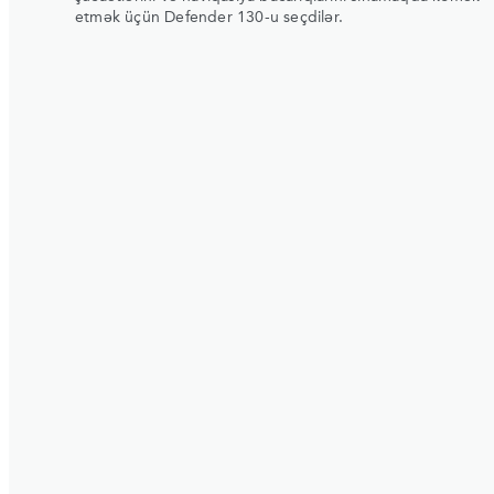
etmək üçün Defender 130-u seçdilər.