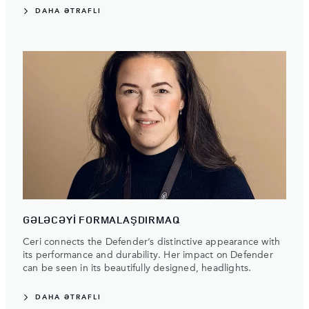
DAHA ƏTRAFLI
GƏLƏCƏYİ FORMALAŞDIRMAQ
Ceri connects the Defender’s distinctive appearance with
its performance and durability. Her impact on Defender
can be seen in its beautifully designed, headlights.
DAHA ƏTRAFLI