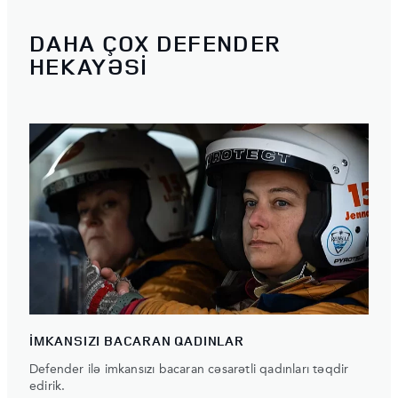
DAHA ÇOX DEFENDER
HEKAYƏSİ
İMKANSIZI BACARAN QADINLAR
Defender ilə imkansızı bacaran cəsarətli qadınları təqdir
edirik.