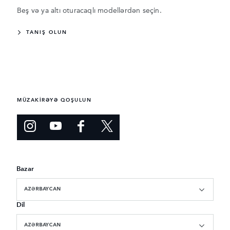
Beş və ya altı oturacaqlı modellərdən seçin.
TANIŞ OLUN
MÜZAKİRƏYƏ QOŞULUN
Bazar
AZƏRBAYCAN
Dil
AZƏRBAYCAN