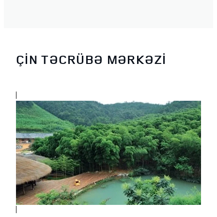
ÇİN TƏCRÜBƏ MƏRKƏZİ