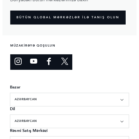
BÜTÜN QLOBAL MƏRKƏZLƏR İLƏ TANIŞ OLUN
MÜZAKİRƏYƏ QOŞULUN
Bazar
AZƏRBAYCAN
Dil
AZƏRBAYCAN
Rəsmi Satış Mərkəzi