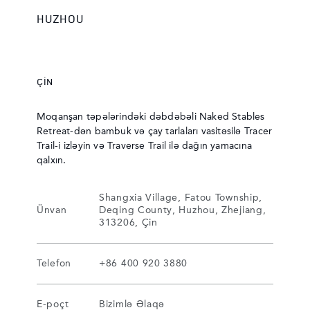
HUZHOU
ÇIN
Moqanşan təpələrindəki dəbdəbəli Naked Stables
Retreat-dən bambuk və çay tarlaları vasitəsilə Tracer
Trail-i izləyin və Traverse Trail ilə dağın yamacına
qalxın.
Shangxia Village, Fatou Township,
Ünvan
Deqing County, Huzhou, Zhejiang,
313206, Çin
Telefon
+86 400 920 3880
E-poçt
Bizimlə Əlaqə