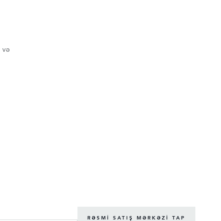
 VƏ
RƏSMI SATIŞ MƏRKƏZI TAP