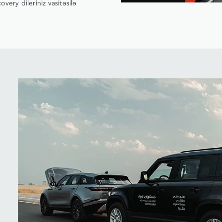
very dileriniz vasitəsilə