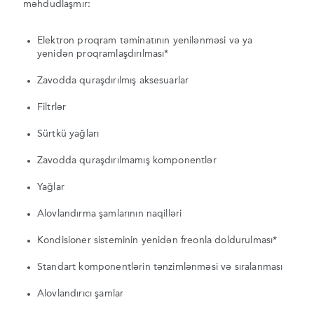
məhdudlaşmır:
Elektron proqram təminatının yenilənməsi və ya
yenidən proqramlaşdırılması*
Zavodda quraşdırılmış aksesuarlar
Filtrlər
Sürtkü yağları
Zavodda quraşdırılmamış komponentlər
Yağlar
Alovlandırma şamlarının naqilləri
Kondisioner sisteminin yenidən freonla doldurulması*
Standart komponentlərin tənzimlənməsi və sıralanması
Alovlandırıcı şamlar