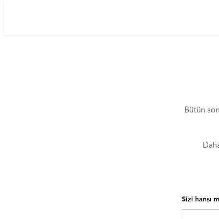
Bütün son
Daha
Sizi hansı 