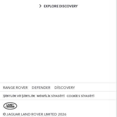
EXPLORE DISCOVERY
RANGE ROVER
DEFENDER
DISCOVERY
ŞƏRTLƏR VƏ ŞƏRTLƏR
MƏXFILIK SIYASƏTI
COOKIES SIYASƏTI
© JAGUAR LAND ROVER LIMITED 2026